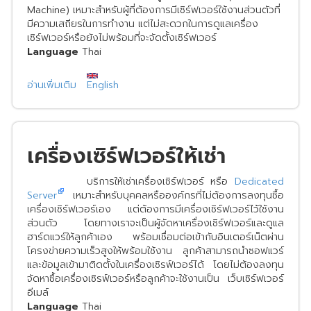
Machine) เหมาะสำหรับผู้ที่ต้องการมีเซิร์ฟเวอร์ใช้งานส่วนตัวที่
มีความเสถียรในการทำงาน แต่ไม่สะดวกในการดูแลเครื่อง
เซิร์ฟเวอร์หรือยังไม่พร้อมที่จะจัดตั้งเซิร์ฟเวอร์
Language
Thai
อ่านเพิ่มเติม
เกี่ยว
English
กับ
เครื่องเซิร์ฟเวอร์ให้เช่า
บริการให้เช่าเครื่องเซิร์ฟเวอร์ หรือ
Dedicated
Server
เหมาะสำหรับบุคคลหรือองค์กรที่ไม่ต้องการลงทุนซื้อ
เครื่องเซิร์ฟเวอร์เอง แต่ต้องการมีเครื่องเซิร์ฟเวอร์ไว้ใช้งาน
ส่วนตัว โดยทางเราจะเป็นผู้จัดหาเครื่องเซิร์ฟเวอร์และดูแล
ฮาร์ดแวร์ให้ลูกค้าเอง พร้อมเชื่อมต่อเข้ากับอินเตอร์เน็ตผ่าน
โครงข่ายความเร็วสูงให้พร้อมใช้งาน ลูกค้าสามารถนำซอฟแวร์
และข้อมูลเข้ามาติดตั้งในเครื่องเซิรฟ์เวอร์ได้ โดยไม่ต้องลงทุน
จัดหาซื้อเครื่องเซิรฟ์เวอร์หรือลูกค้าจะใช้งานเป็น เว็บเซิร์ฟเวอร์
อีเมล์
Language
Thai