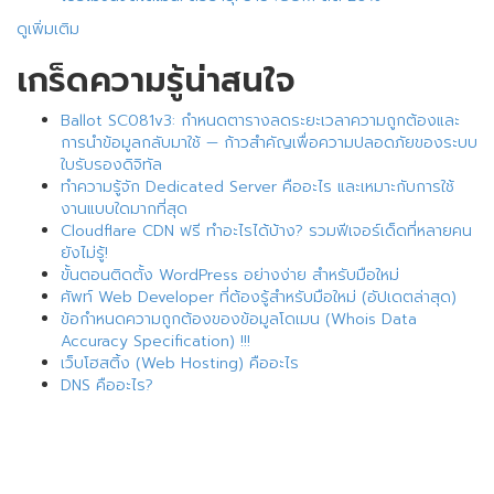
ดูเพิ่มเติม
เกร็ดความรู้น่าสนใจ
Ballot SC081v3: กำหนดตารางลดระยะเวลาความถูกต้องและ
การนำข้อมูลกลับมาใช้ — ก้าวสำคัญเพื่อความปลอดภัยของระบบ
ใบรับรองดิจิทัล
ทำความรู้จัก Dedicated Server คืออะไร และเหมาะกับการใช้
งานแบบใดมากที่สุด
Cloudflare CDN ฟรี ทำอะไรได้บ้าง? รวมฟีเจอร์เด็ดที่หลายคน
ยังไม่รู้!
ขั้นตอนติดตั้ง WordPress อย่างง่าย สำหรับมือใหม่
ศัพท์ Web Developer ที่ต้องรู้สำหรับมือใหม่ (อัปเดตล่าสุด)
ข้อกำหนดความถูกต้องของข้อมูลโดเมน (Whois Data
Accuracy Specification) !!!
เว็บโฮสติ้ง (Web Hosting) คืออะไร
DNS คืออะไร?