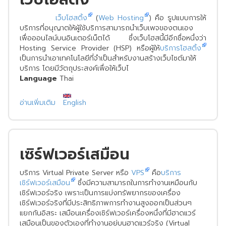
เว็บโฮสติ้ง
(
Web Hosting
) คือ รูปแบบการให้
บริการที่อนุญาตให้ผู้ใช้บริการสามารถนำเว็บเพจของตนเอง
เพื่อออนไลน์บนอินเตอร์เน็ตได้ ซึ่งเว็บโฮสนี้มีอีกชื่อหนึ่งว่า
Hosting Service Provider (HSP) หรือผู้ให้
บริการโฮสติ้ง
เป็นการนำเอาเทคโนโลยีที่จำเป็นสำหรับงานสร้างเว็บไซต์มาให้
บริการ โดยมีวัตถุประสงค์เพื่อให้เว็บไ
Language
Thai
อ่านเพิ่มเติม
เกี่ยว
English
กับ
เซิร์ฟเวอร์เสมือน
บริการ Virtual Private Server หรือ
VPS
คือ
บริการ
เซิร์ฟเวอร์เสมือน
ซึ่งมีความสามารถในการทำงานเหมือนกับ
เซิร์ฟเวอร์จริง เพราะเป็นการแบ่งทรัพยากรของเครื่อง
เซิร์ฟเวอร์จริงที่มีประสิทธิภาพการทำงานสูงออกเป็นส่วนๆ
แยกกันอิสระ เสมือนเครื่องเซิร์ฟเวอร์เครื่องหนึ่งที่มีฮาดแวร์
เสมือนเป็นของตัวเองที่ทำงานอยู่บนฮาดแวร์จริง (Virtual