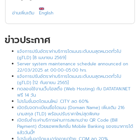
อ่านเพิ่มเติม
เกี่ยว
English
กับ
ข่าวประกาศ
แจ้งการปรับอัตราค่าบริการโดเมนระดับบนสุดหมวดทั่วไป
(gTLD) [8 เมษายน 2569]
Server system maintenance schedule announced on
22/03/2025 at 00:00-05:00 hrs.
แจ้งการปรับอัตราค่าบริการโดเมนระดับบนสุดหมวดทั่วไป
(gTLD) [12 กันยายน 2565]
ทดลองใช้งานเว็บโฮสติ้ง (Web Hosting) กับ DATATAN.NET
ฟรี 14 วัน
โปรโมชั่นจดโดเมนใหม่ .CITY ลด 60%
เปิดรับจดทะเบียนชื่อโดเมน (Domain Name) เพิ่มเติม 216
นามสกุล (TLD) พร้อมปรับราคาใหม่สุดพิเศษ
เปิดรับชำระค่าบริการผ่านการสแกนจ่าย QR Code (Bill
Payment) ด้วยแอพพลิเคชั่น Mobile Banking ของธนาคารได้
แล้ววันนี้!!
โปรโมชั่นจดโดเมน/ต่ออายุ/ย้าย .COM ลด 20%