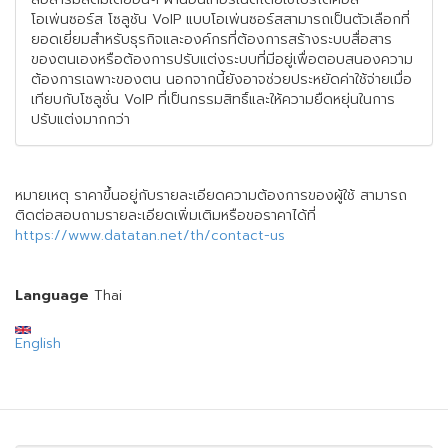
โอเพ่นซอร์ส โซลูชัน VoIP แบบโอเพ่นซอร์สสามารถเป็นตัวเลือกที่
ยอดเยี่ยมสำหรับธุรกิจและองค์กรที่ต้องการสร้างระบบสื่อสาร
ของตนเองหรือต้องการปรับแต่งระบบที่มีอยู่เพื่อตอบสนองความ
ต้องการเฉพาะของตน นอกจากนี้ยังอาจช่วยประหยัดค่าใช้จ่ายเมื่อ
เทียบกับโซลูชั่น VoIP ที่เป็นกรรมสิทธิ์และให้ความยืดหยุ่นในการ
ปรับแต่งมากกว่า
หมายเหตุ ราคาขึ้นอยู่กับรายละเอียดความต้องการของผู้ใช้ สามารถ
ติดต่อสอบถามรายละเอียดเพิ่มเติมหรือขอราคาได้ที่
https://www.datatan.net/th/contact-us
Language
Thai
English