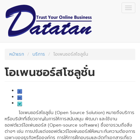
Skip
Togg
to
navig
main
content
หน้าแรก
บริการ
โอเพนซอร์สโซลูชั่น
โอเพนซอร์สโซลูชั่น
โอเพนซอร์สโซลูชั่น (Open Source Solution) หมายถึงบริการ
หรือบริษัทที่เชี่ยวชาญในการให้การสนับสนุน พัฒนา และใช้งาน
ซอฟต์แวร์โอเพ่นซอร์ส (Open-source software) ซึ่งอาจรวมถึงสิ่ง
ต่างๆ เช่น การปรับแต่งซอฟต์แวร์โอเพ่นซอร์สให้เหมาะกับความต้องการ
เฉพาะของธุรกิจหรือองค์กร การให้การฝึกอบรมและจัดทำเอกสารเกี่ยว