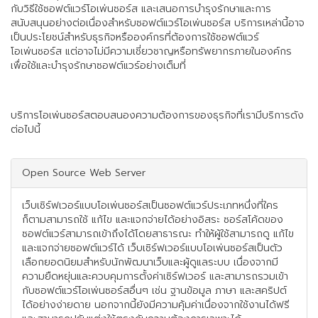
กับวิธีใช้ซอฟต์แวร์โอเพ่นซอร์ส และเสนอการบำรุงรักษาและการ
สนับสนุนอย่างต่อเนื่องสำหรับซอฟต์แวร์โอเพ่นซอร์ส บริการเหล่านี้อาจ
เป็นประโยชน์สำหรับธุรกิจหรือองค์กรที่ต้องการใช้ซอฟต์แวร์
โอเพ่นซอร์ส แต่อาจไม่มีความเชี่ยวชาญหรือทรัพยากรภายในองค์กร
เพื่อใช้และบำรุงรักษาซอฟต์แวร์อย่างเต็มที่
บริการโอเพ่นซอร์สตอบสนองความต้องการของธุรกิจที่เรามีบริการดัง
ต่อไปนี้
Open Source Web Server
เว็บเซิร์ฟเวอร์แบบโอเพ่นซอร์สเป็นซอฟต์แวร์ประเภทหนึ่งที่ใคร
ก็ตามสามารถใช้ แก้ไข และแจกจ่ายได้อย่างอิสระ ซอร์สโค้ดของ
ซอฟต์แวร์สามารถเข้าถึงได้โดยสาธารณะ ทำให้ผู้ใช้สามารถดู แก้ไข
และแจกจ่ายซอฟต์แวร์ได้ เว็บเซิร์ฟเวอร์แบบโอเพ่นซอร์สเป็นตัว
เลือกยอดนิยมสำหรับนักพัฒนาเว็บและผู้ดูแลระบบ เนื่องจากมี
ความยืดหยุ่นและควบคุมการตั้งค่าเซิร์ฟเวอร์ และสามารถรวมเข้า
กับซอฟต์แวร์โอเพ่นซอร์สอื่นๆ เช่น ฐานข้อมูล ภาษา และสคริปต์
ได้อย่างง่ายดาย นอกจากนี้ยังมีความคุ้มค่าเนื่องจากใช้งานได้ฟรี