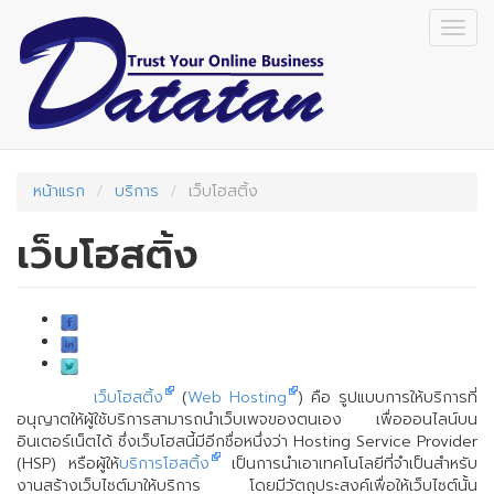
Skip
Togg
to
navig
main
content
หน้าแรก
บริการ
เว็บโฮสติ้ง
เว็บโฮสติ้ง
เว็บโฮสติ้ง
(
Web Hosting
) คือ รูปแบบการให้บริการที่
อนุญาตให้ผู้ใช้บริการสามารถนำเว็บเพจของตนเอง เพื่อออนไลน์บน
อินเตอร์เน็ตได้ ซึ่งเว็บโฮสนี้มีอีกชื่อหนึ่งว่า Hosting Service Provider
(HSP) หรือผู้ให้
บริการโฮสติ้ง
เป็นการนำเอาเทคโนโลยีที่จำเป็นสำหรับ
งานสร้างเว็บไซต์มาให้บริการ โดยมีวัตถุประสงค์เพื่อให้เว็บไซต์นั้น