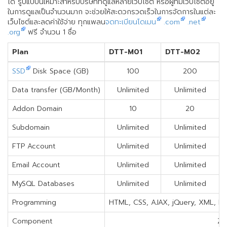
ได้ รูปแบบนี้เหมาะสำหรับบริษัทที่ดูแลหลายเว็บไซต์ หรือผู้ที่มีเว็บไซต์อยู่
ในการดูแลเป็นจำนวนมาก จะช่วยให้สะดวกรวดเร็วในการจัดการในแต่ละ
เว็บไซต์และลดค่าใช้จ่าย ทุกแพลน
จดทะเบียนโดเมน
.com
.net
.org
ฟรี จำนวน 1 ชื่อ
Plan
DTT-M01
DTT-M02
SSD
Disk Space (GB)
100
200
Data transfer (GB/Month)
Unlimited
Unlimited
Addon Domain
10
20
Subdomain
Unlimited
Unlimited
FTP Account
Unlimited
Unlimited
Email Account
Unlimited
Unlimited
MySQL Databases
Unlimited
Unlimited
Programming
HTML, CSS, AJAX, jQuery, XML, PH
Component
Ze