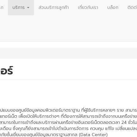
รก
บริการ
ส่วนบริการลูกค้า
เกี่ยวกับเรา
บล็อก
ติดต
วอร์
แบบของศูนย์ข้อมูลคอมพิวเตอร์มาตราฐาน ที่ผู้ใช้บริการหลายๆ ราย สามาร
เทอร์เน็ต เพื่อเปิดให้บริการต่างๆ ที่ต้องการให้สามารถเข้าถึงจากบนเครือข่ายอิ
วามสามารถในการเข้าถึงและบริการผ่านเครือข่ายอินเตอร์เน็ตตลอดเวลา 24 ชั่ว
ายเดือน ซึ่งคุณก็ยังสามารถเข้าไปดำเนินการจัดการ ควบคุม แก้ไข เปลี่ยนแปล
ดภัยชั้นเยี่ยมของศูนย์ข้อมูลมาตราฐานสากล (Data Center)