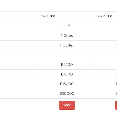
1U-Size
2U-Size
1 IP
1 Gbps
1 Outlet
฿2500
฿7500
฿15000
฿30000
สั่งซื้อ