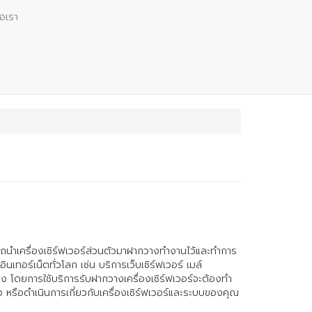
่อเรา
ถนำเครื่องเซิร์ฟเวอร์ส่วนตัวมาฝากวางทำงานไว้และทำการ
นเทอร์เน็ตทั่วโลก เช่น บริการเว็บเซิร์ฟเวอร์ เมล์
โมง โดยการใช้บริการรับฝากวางเครื่องเซิร์ฟเวอร์จะต้องทำ
ง หรือดำเนินการเกี่ยวกับเครื่องเซิร์ฟเวอร์และระบบของคุณ