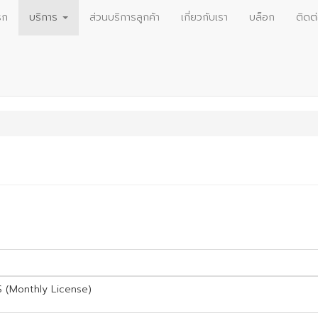
รก
บริการ
ส่วนบริการลูกค้า
เกี่ยวกับเรา
บล็อก
ติดต
 (Monthly License)