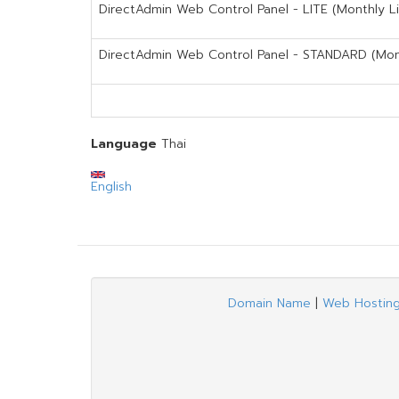
DirectAdmin Web Control Panel - LITE (Monthly L
DirectAdmin Web Control Panel - STANDARD (Mon
Language
Thai
English
Domain Name
|
Web Hostin