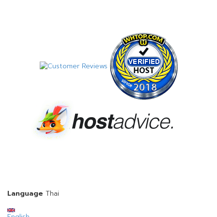
Language
Thai
English