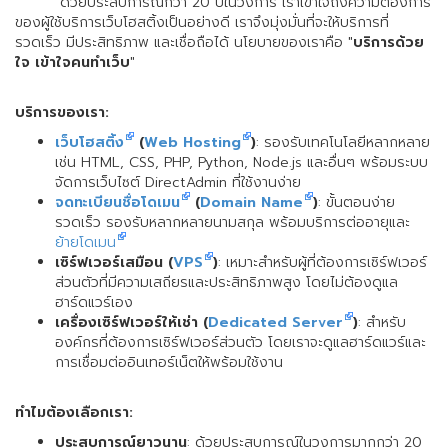
ด้วยประสบการณ์กว่า 20 ปีในวงการ เราเข้าใจถึงความต้องการ
ของผู้ใช้บริการเว็บโฮสติ้งเป็นอย่างดี เราจึงมุ่งมั่นที่จะให้บริการที่
รวดเร็ว มีประสิทธิภาพ และเชื่อถือได้ นโยบายของเราคือ "
บริการด้วย
ใจ เข้าใจคนทำเว็บ
"
บริการของเรา:
เว็บโฮสติ้ง
(
Web Hosting
)
: รองรับเทคโนโลยีหลากหลาย
เช่น HTML, CSS, PHP, Python, Node.js และอื่นๆ พร้อมระบบ
จัดการเว็บไซต์ DirectAdmin ที่ใช้งานง่าย
จดทะเบียนชื่อโดเมน
(
Domain Name
)
: ขั้นตอนง่าย
รวดเร็ว รองรับหลากหลายนามสกุล พร้อมบริการต่ออายุและ
ย้ายโดเมน
เซิร์ฟเวอร์เสมือน (
VPS
)
: เหมาะสำหรับผู้ที่ต้องการเซิร์ฟเวอร์
ส่วนตัวที่มีความเสถียรและประสิทธิภาพสูง โดยไม่ต้องดูแล
ฮาร์ดแวร์เอง
เครื่องเซิร์ฟเวอร์ให้เช่า (
Dedicated Server
)
: สำหรับ
องค์กรที่ต้องการเซิร์ฟเวอร์ส่วนตัว โดยเราจะดูแลฮาร์ดแวร์และ
การเชื่อมต่ออินเทอร์เน็ตให้พร้อมใช้งาน
ทำไมต้องเลือกเรา:
ประสบการณ์ยาวนาน
: ด้วยประสบการณ์ในวงการมากกว่า 20