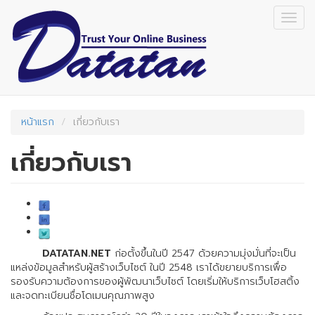
Skip
Togg
to
navig
main
content
หน้าแรก
เกี่ยวกับเรา
เกี่ยวกับเรา
DATATAN.NET
ก่อตั้งขึ้นในปี 2547 ด้วยความมุ่งมั่นที่จะเป็น
แหล่งข้อมูลสำหรับผู้สร้างเว็บไซต์ ในปี 2548 เราได้ขยายบริการเพื่อ
รองรับความต้องการของผู้พัฒนาเว็บไซต์ โดยเริ่มให้บริการเว็บโฮสติ้ง
และจดทะเบียนชื่อโดเมนคุณภาพสูง