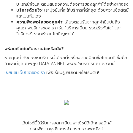
ปี เราเข้าใจและตอบสนองความต้องการของลูกค้าได้อย่างแท้จริง
บริการด้วยใจ
: เรามุ่งมั่นที่จะให้บริการที่ดีที่สุด ด้วยความซื่อสัตย์
และเป็นกันเอง
ความพึงพอใจของลูกค้า
: เสียงตอบรับจากลูกค้ายืนยันถึง
คุณภาพบริการของเรา เช่น "บริการเยี่ยม รวดเร็วทันใจ" และ
"บริการดี รวดเร็ว แก้ไขปัญหาไว"
พร้อมเริ่มต้นกับเราแล้วหรือยัง?
หากคุณกำลังมองหาบริการเว็บโฮสติ้งหรือจดทะเบียนชื่อโดเมนที่เชื่อถือ
ได้และมีคุณภาพสูง DATATAN.NET พร้อมให้บริการคุณแล้ววันนี้
เยี่ยมชมเว็บไซต์ของเรา
เพื่อเรียนรู้เพิ่มเติมหรือเริ่มต้น!
เว็บไซต์นี้ได้รับการจดทะเบียนพาณิชย์อิเล็กทรอนิกส์
กรมพัฒนาธุรกิจการค้า กระทรวงพาณิชย์