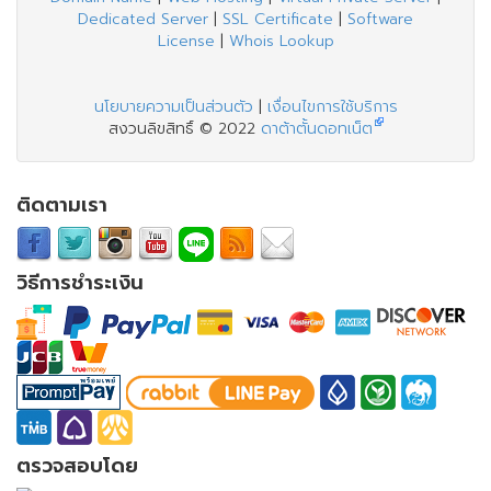
Dedicated Server
|
SSL Certificate
|
Software
License
|
Whois Lookup
นโยบายความเป็นส่วนตัว
|
เงื่อนไขการใช้บริการ
สงวนลิขสิทธิ์ © 2022
ดาต้าตั้นดอทเน็ต
ติดตามเรา
วิธีการชำระเงิน
ตรวจสอบโดย