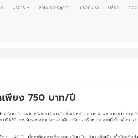
รก
บริการ
ส่วนบริการลูกค้า
เกี่ยวกับเรา
บล็อก
ติดต
าเพียง 750 บาท/ปี
รงเรียน วิทยาลัย หรือมหาวิทยาลัย ซึ่งต้องมีเอกสารรับรองจากหน่วยงานที่เ
ศึกษาที่ได้รับการรับรองจากกระทรวงศึกษาธิการ หรือหน่วยงานที่เกี่ยวข้อง 
ดเมน .AC.TH ที่คุณต้องการที่จะจดทะเบียน โอนย้าย หรือเพียงซื้อโฮสติ้งสำห