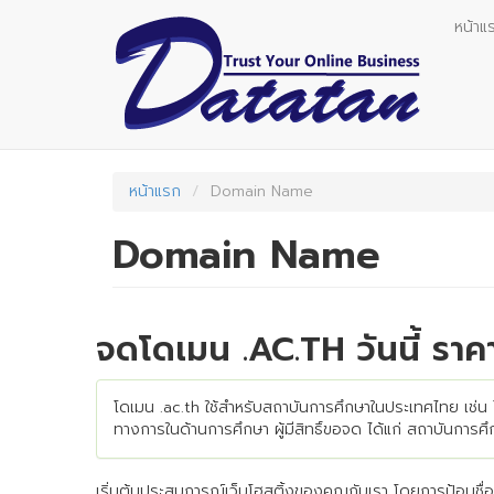
Skip
หน้าแ
to
main
content
หน้าแรก
Domain Name
Domain Name
จดโดเมน .AC.TH วันนี้ ราค
โดเมน .ac.th ใช้สำหรับสถาบันการศึกษาในประเทศไทย เช่น โ
ทางการในด้านการศึกษา ผู้มีสิทธิ์ขอจด ได้แก่ สถาบันการ
เริ่มต้นประสบการณ์เว็บโฮสติ้งของคุณกับเรา โดยการป้อนชื่อโ