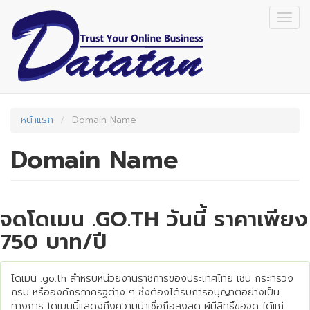
Skip
Togg
to
navig
main
content
หน้าแรก
Domain Name
Domain Name
จดโดเมน .GO.TH วันนี้ ราคาเพียง
750 บาท/ปี
โดเมน .go.th สำหรับหน่วยงานราชการของประเทศไทย เช่น กระทรวง
กรม หรือองค์กรภาครัฐต่าง ๆ ซึ่งต้องได้รับการอนุญาตอย่างเป็น
ทางการ โดเมนนี้แสดงถึงความน่าเชื่อถือสูงสุด ผู้มีสิทธิ์ขอจด ได้แก่