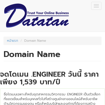
Skip
Togg
to
navig
main
content
หน้าแรก
Domain Name
Domain Name
จดโดเมน .ENGINEER วันนี้ ราคา
เพียง 1,539 บาท/ปี
ชื่อโดเมนเฉพาะสำหรับอุตสาหกรรมวิศวกรรม .ENGINEER เป็นตัวเลือก
ที่ยอดเยี่ยมสำหรับบุคคลทั่วไปที่สร้างศูนย์กลางออนไลน์สำหรับอาชีพ
ด้านวิศวกรรมของตน หรือสำหรับบริษัทและองค์กรที่ต้องการสร้าง