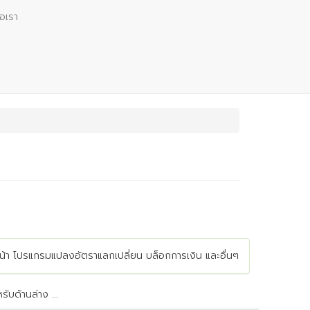
่อเรา
วงหน้า โปรแกรมแปลงอัตราแลกเปลี่ยน บล็อกการเงิน และอื่นๆ
ับด้านล่าง ...