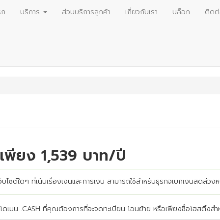
รก
บริการ
ส่วนบริการลูกค้า
เกี่ยวกับเรา
บล็อก
ติดต
เพียง 1,539 บาท/ปี
ว็บไซต์ใดๆ ที่เน้นเรื่องเงินและการเงิน สามารถใช้สำหรับธุรกิจเบิกเงินสดล่
ดเมน .CASH ที่คุณต้องการที่จะจดทะเบียน โอนย้าย หรือเพียงซื้อโฮสติ้งสำหร