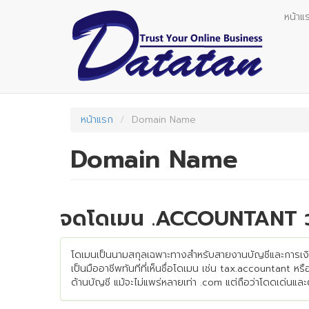
Skip
หน้าแ
to
main
content
หน้าแรก
Domain Name
Domain Name
จดโดเมน .ACCOUNTANT วันน
โดเมนเป็นนามสกุลเฉพาะทางสำหรับสายงานบัญชีและการเงิน เ
เป็นมืออาชีพทันทีที่เห็นชื่อโดเมน เช่น tax.accountant หร
ด้านบัญชี แม้จะไม่แพร่หลายเท่า .com แต่ถือว่าโดดเด่นแล