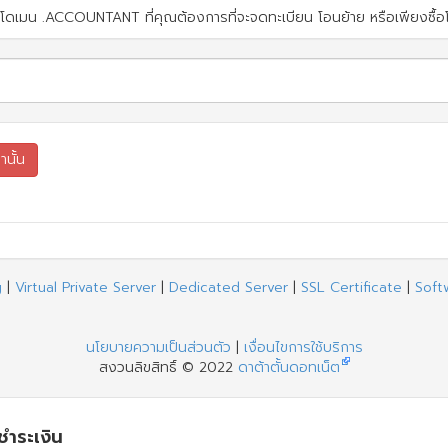
โดเมน .ACCOUNTANT ที่คุณต้องการที่จะจดทะเบียน โอนย้าย หรือเพียงซื้อโฮ
g
|
Virtual Private Server
|
Dedicated Server
|
SSL Certificate
|
Soft
นโยบายความเป็นส่วนตัว
|
เงื่อนไขการใช้บริการ
สงวนลิขสิทธิ์ © 2022
ดาต้าตั้นดอทเน็ต
รชำระเงิน