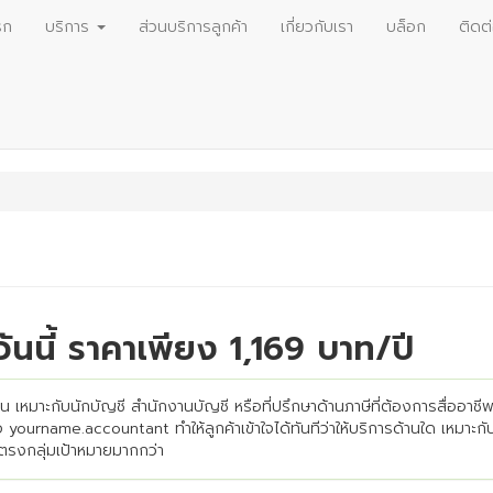
รก
บริการ
ส่วนบริการลูกค้า
เกี่ยวกับเรา
บล็อก
ติดต
ี้ ราคาเพียง 1,169 บาท/ปี
หมาะกับนักบัญชี สำนักงานบัญชี หรือที่ปรึกษาด้านภาษีที่ต้องการสื่ออาชีพ
ือ yourname.accountant ทำให้ลูกค้าเข้าใจได้ทันทีว่าให้บริการด้านใด เหมาะกั
ะตรงกลุ่มเป้าหมายมากกว่า