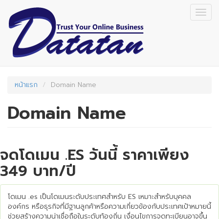
Skip
Togg
to
navig
main
content
หน้าแรก
Domain Name
Domain Name
จดโดเมน .ES วันนี้ ราคาเพียง
349 บาท/ปี
โดเมน .es เป็นโดเมนระดับประเทศสำหรับ ES เหมาะสำหรับบุคคล
องค์กร หรือธุรกิจที่มีฐานลูกค้าหรือความเกี่ยวข้องกับประเทศเป้าหมายนี้
ช่วยสร้างความน่าเชื่อถือในระดับท้องถิ่น เงื่อนไขการจดทะเบียนอาจขึ้น