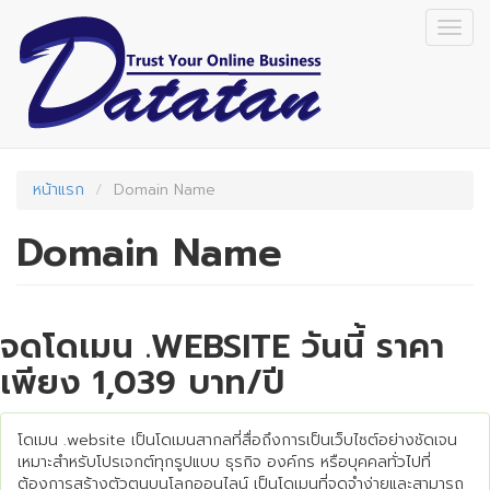
Skip
Togg
to
navig
main
content
หน้าแรก
Domain Name
Domain Name
จดโดเมน .WEBSITE วันนี้ ราคา
เพียง 1,039 บาท/ปี
โดเมน .website เป็นโดเมนสากลที่สื่อถึงการเป็นเว็บไซต์อย่างชัดเจน
เหมาะสำหรับโปรเจกต์ทุกรูปแบบ ธุรกิจ องค์กร หรือบุคคลทั่วไปที่
ต้องการสร้างตัวตนบนโลกออนไลน์ เป็นโดเมนที่จดจำง่ายและสามารถ