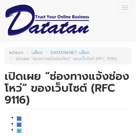
Skip
Togg
to
navig
main
content
หน้าแรก
บล็อก
DATATAN.NET บล็อก
เปิดเผย “ช่องทางแจ้งช่องโหว่” ของเว็บไซต์ (RFC 9116)
เปิดเผย “ช่องทางแจ้งช่อง
โหว่” ของเว็บไซต์ (RFC
9116)