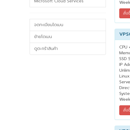
Microsoft Cloud Services
Week
จดทะเบียนโดเมน
VPS
ย้ายโดเมน
CPU 
ดูตะกร้าสินค้า
Memo
SSD 
IP Ad
Unlim
Linux
Serv
Direc
Syste
Week