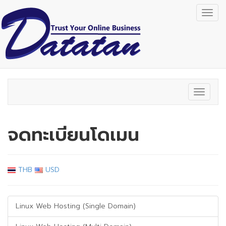
Togg
navig
Toggle
navigat
จดทะเบียนโดเมน
THB
USD
Linux Web Hosting (Single Domain)