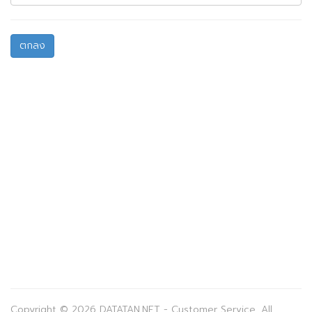
ตกลง
Copyright © 2026 DATATAN.NET - Customer Service. All