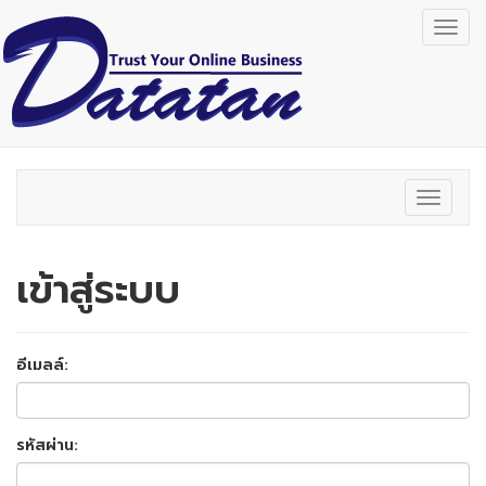
Togg
navig
Toggle
navigat
เข้าสู่ระบบ
อีเมลล์:
รหัสผ่าน: