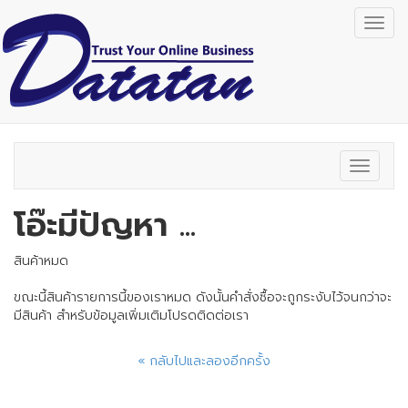
Togg
navig
Toggle
navigat
โอ๊ะมีปัญหา ...
สินค้าหมด
ขณะนี้สินค้ารายการนี้ของเราหมด ดังนั้นคำสั่งซื้อจะถูกระงับไว้จนกว่าจะ
มีสินค้า สำหรับข้อมูลเพิ่มเติมโปรดติดต่อเรา
« กลับไปและลองอีกครั้ง