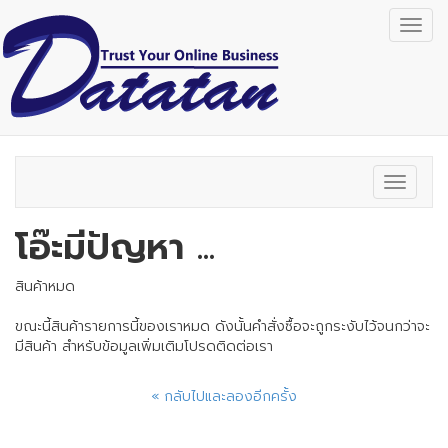
Togg
navig
Toggle
navigat
โอ๊ะมีปัญหา ...
สินค้าหมด
ขณะนี้สินค้ารายการนี้ของเราหมด ดังนั้นคำสั่งซื้อจะถูกระงับไว้จนกว่าจะ
มีสินค้า สำหรับข้อมูลเพิ่มเติมโปรดติดต่อเรา
« กลับไปและลองอีกครั้ง