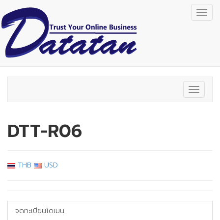
Togg
navig
Toggle
navigat
DTT-R06
THB
USD
จดทะเบียนโดเมน