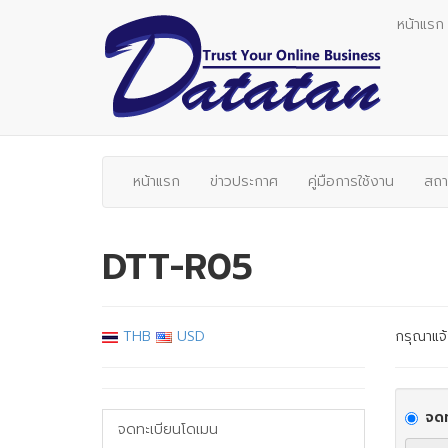
หน้าแรก
หน้าแรก
ข่าวประกาศ
คู่มือการใช้งาน
สถา
DTT-R05
THB
USD
กรุณาแจ้
จดท
จดทะเบียนโดเมน