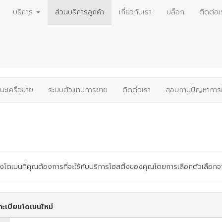
บริการ
ส่วนบริการลูกค้า
เกี่ยวกับเรา
บล็อก
ติดต่อเ
นะเครือข่าย
ระบบตัวแทนการขาย
ติดต่อเรา
สอบถามปัญหาการใ
งโดเมนที่คุณต้องการที่จะใช้กับบริการโฮสติ้งของคุณโดยการเลือกตัวเลือกจ
ะเบียนโดเมนใหม่