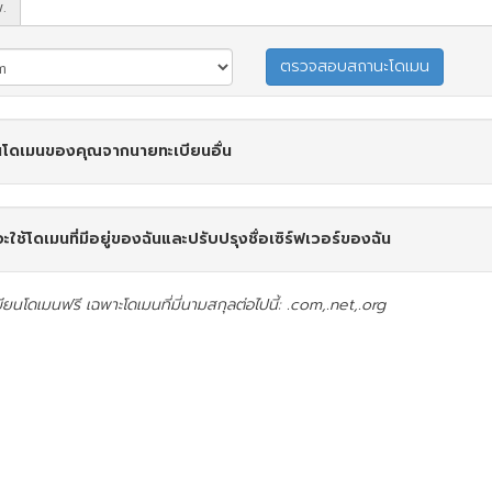
.
โดเมนของคุณจากนายทะเบียนอื่น
จะใช้โดเมนที่มีอยู่ของฉันและปรับปรุงชื่อเซิร์ฟเวอร์ของฉัน
ียนโดเมนฟรี เฉพาะโดเมนที่มี่นามสกุลต่อไปนี้: .com,.net,.org