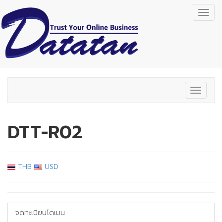
Togg
navig
Toggle
navigat
DTT-R02
THB
USD
จดทะเบียนโดเมน