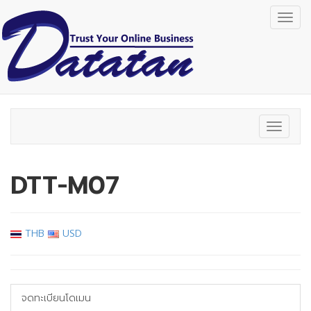
Togg
navig
Toggle
navigat
DTT-M07
THB
USD
จดทะเบียนโดเมน