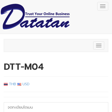
Togg
navig
Toggle
navigat
DTT-M04
THB
USD
จดทะเบียนโดเมน