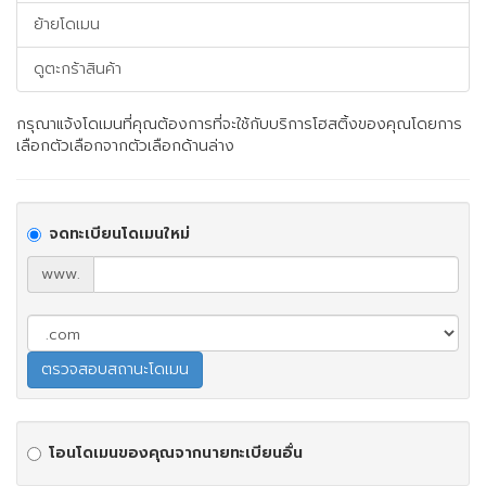
ย้ายโดเมน
ดูตะกร้าสินค้า
กรุณาแจ้งโดเมนที่คุณต้องการที่จะใช้กับบริการโฮสติ้งของคุณโดยการ
เลือกตัวเลือกจากตัวเลือกด้านล่าง
จดทะเบียนโดเมนใหม่
www.
โอนโดเมนของคุณจากนายทะเบียนอื่น