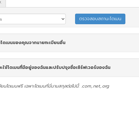
.
โดเมนของคุณจากนายทะเบียนอื่น
จะใช้โดเมนที่มีอยู่ของฉันและปรับปรุงชื่อเซิร์ฟเวอร์ของฉัน
ียนโดเมนฟรี เฉพาะโดเมนที่มี่นามสกุลต่อไปนี้: .com,.net,.org