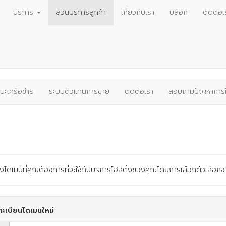
บริการ
ส่วนบริการลูกค้า
เกี่ยวกับเรา
บล็อก
ติดต่อเ
นะเครือข่าย
ระบบตัวแทนการขาย
ติดต่อเรา
สอบถามปัญหาการใ
งโดเมนที่คุณต้องการที่จะใช้กับบริการโฮสติ้งของคุณโดยการเลือกตัวเลือกจ
ะเบียนโดเมนใหม่