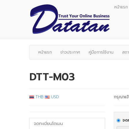
หน้าแรก
หน้าแรก
ข่าวประกาศ
คู่มือการใช้งาน
สถา
DTT-M03
THB
USD
กรุณาแจ้
จดท
จดทะเบียนโดเมน