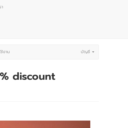
รา
ช้งาน
บัญชี
0% discount